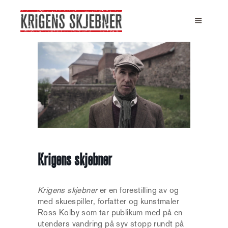
Main m
Krigens skjebner
Krigens skjebner
er en forestilling av og
med skuespiller, forfatter og kunstmaler
Ross Kolby som tar publikum med på en
utendørs vandring på syv stopp rundt på