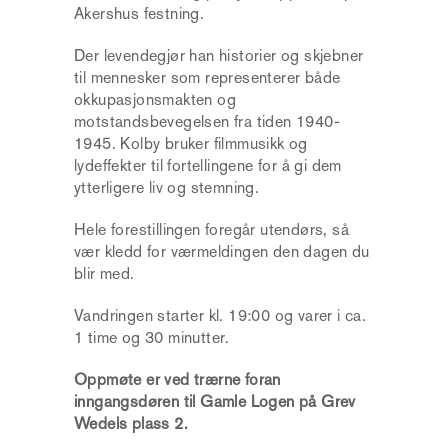
Akershus festning.
Der levendegjør han historier og skjebner
til mennesker som representerer både
okkupasjonsmakten og
motstandsbevegelsen fra tiden 1940-
1945. Kolby bruker filmmusikk og
lydeffekter til fortellingene for å gi dem
ytterligere liv og stemning.
Hele forestillingen foregår utendørs, så
vær kledd for værmeldingen den dagen du
blir med.
Vandringen starter kl. 19:00 og varer i ca.
1 time og 30 minutter.
Oppmøte er ved trærne foran
inngangsdøren til Gamle Logen på Grev
Wedels plass 2.