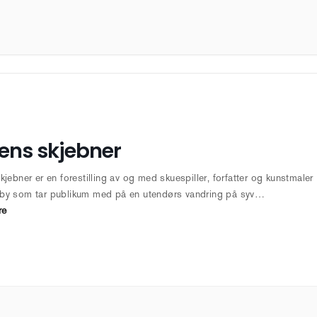
ens skjebner
kjebner er en forestilling av og med skuespiller, forfatter og kunstmaler
by som tar publikum med på en utendørs vandring på syv…
re