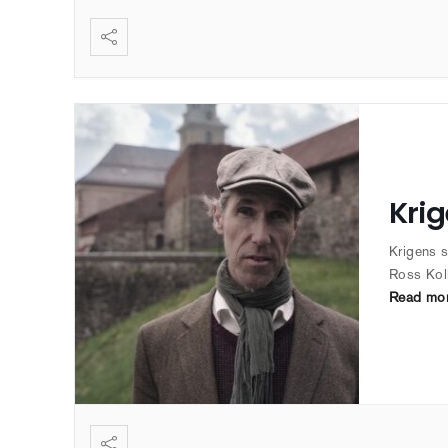
Krig
Krigens s
Ross Kol
Read mo