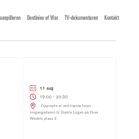
uespilleren
Destinies of War
TV-dokumentaren
Kontakt
11 aug
-
19:00
20:30
Oppmøte er ved trærne foran
inngangsdøren til Gamle Logen på Grev
Wedels plass 2.