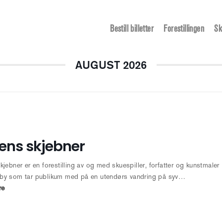
Bestill billetter
Forestillingen
Sk
AUGUST 2026
ens skjebner
kjebner er en forestilling av og med skuespiller, forfatter og kunstmaler
by som tar publikum med på en utendørs vandring på syv…
re