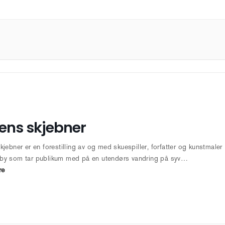
ens skjebner
kjebner er en forestilling av og med skuespiller, forfatter og kunstmaler
by som tar publikum med på en utendørs vandring på syv…
re