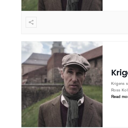
Krig
Krigens s
Ross Kol
Read mo