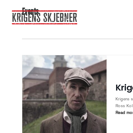
Events
Krig
Krigens s
Ross Kol
Read mo